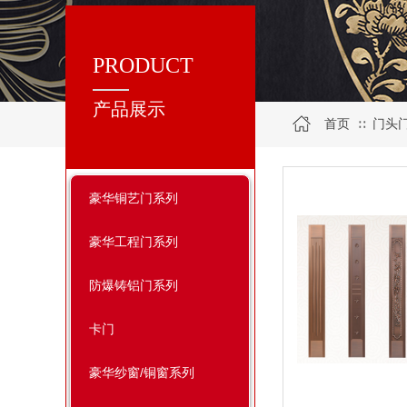
PRODUCT
产品展示
首页
门头
∷
豪华铜艺门系列
豪华工程门系列
防爆铸铝门系列
卡门
豪华纱窗/铜窗系列