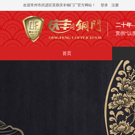
欢迎常州市武进区芙蓉庆丰铜门厂官方网站！
登录
|
注册
二十年
贯彻“以
首页