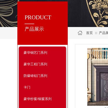
PRODUCT
产品展示
首页
产品
∷
豪华铜艺门系列
豪华工程门系列
防爆铸铝门系列
卡门
豪华纱窗/铜窗系列