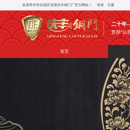
欢迎常州市武进区芙蓉庆丰铜门厂官方网站！
登录
|
注册
二十年
贯彻“以
首页