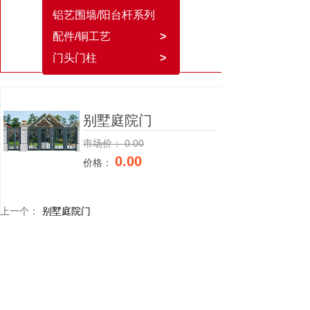
铝艺围墙/阳台杆系列
配件/铜工艺
>
门头门柱
>
别墅庭院门
市场价：
0.00
0.00
价格：
上一个：
别墅庭院门
下一个：
别墅庭院门