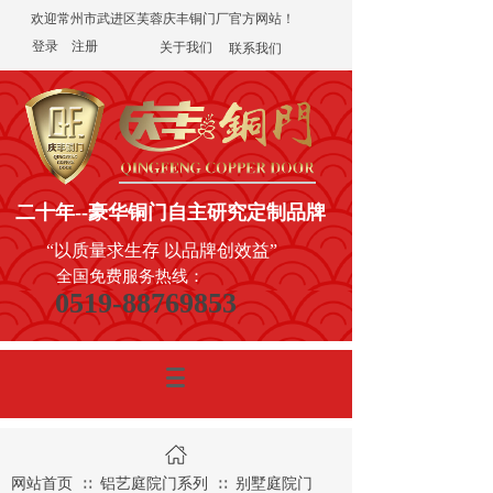
欢迎常州市武进区芙蓉庆丰铜门厂官方网站！
登录
|
注册
关于我们
联系我们
二十年
--豪华铜门
自主研究定制品牌
“以质量求生存 以品牌创效益”
全国免费服务热线：
0519-88769853
网站首页
铝艺庭院门系列
别墅庭院门
∷
∷