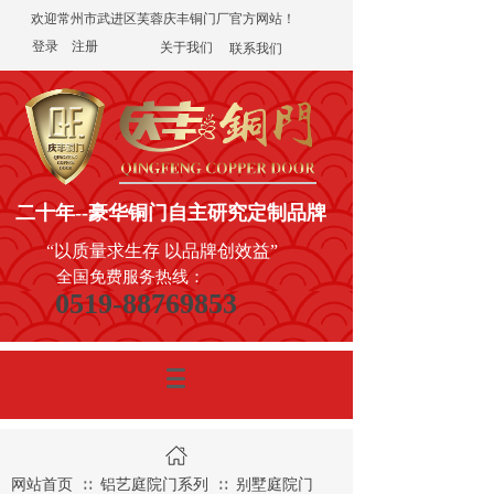
欢迎常州市武进区芙蓉庆丰铜门厂官方网站！
登录
|
注册
关于我们
联系我们
二十年
--豪华铜门
自主研究定制品牌
“以质量求生存 以品牌创效益”
全国免费服务热线：
0519-88769853
网站首页
铝艺庭院门系列
别墅庭院门
∷
∷