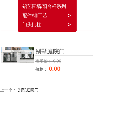
铝艺围墙/阳台杆系列
配件/铜工艺
>
门头门柱
>
别墅庭院门
市场价：
0.00
0.00
价格：
上一个：
别墅庭院门
下一个：
别墅庭院门